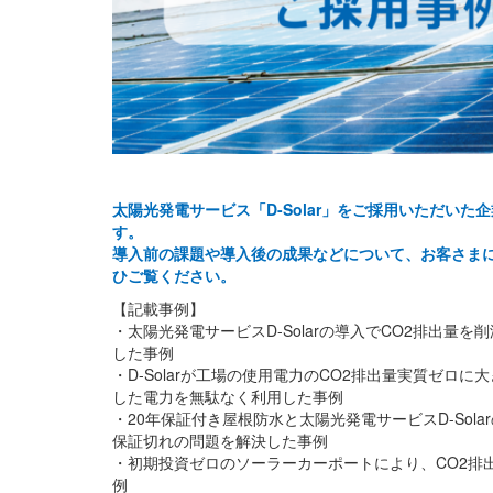
太陽光発電サービス「D-Solar」をご採用いただい
す。
導入前の課題や導入後の成果などについて、お客さま
ひご覧ください。
【記載事例】
・太陽光発電サービスD-Solarの導入でCO2排出量を
した事例
・D-Solarが工場の使用電力のCO2排出量実質ゼロ
した電力を無駄なく利用した事例
・20年保証付き屋根防水と太陽光発電サービスD-Sol
保証切れの問題を解決した事例
・初期投資ゼロのソーラーカーポートにより、CO2排
例