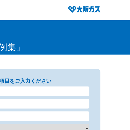
事例集」
項目をご入力ください